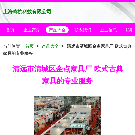
上海鸣杭科技有限公司
首页
企业简介
产品大全
联系我们
企业信息
访客
>
>
当前位置：
首页
产品大全
清远市清城区金点家具厂 欧式古典
家具的专业服务
清远市清城区金点家具厂 欧式古典
家具的专业服务