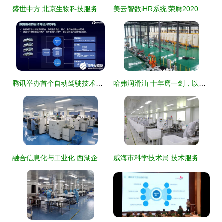
盛世中方 北京生物科技服务领域的璀璨明珠
美云智数iHR系统 荣膺2020年度人力资源科技最佳产品奖的技术服务典范
腾讯举办首个自动驾驶技术开放日，以技术服务加速产品落地
哈弗润滑油 十年磨一剑，以智慧工厂与技术服务铸就用户信赖
融合信息化与工业化 西湖企业“天团”安装发展新引擎，技术服务引领转型新篇章
威海市科学技术局 技术服务的引领者与推动者