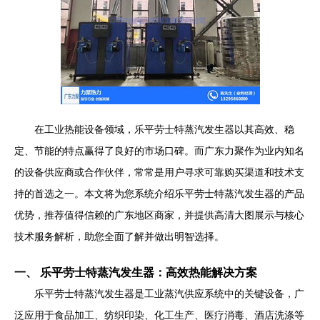
在工业热能设备领域，乐平劳士特蒸汽发生器以其高效、稳
定、节能的特点赢得了良好的市场口碑。而广东力聚作为业内知名
的设备供应商或合作伙伴，常常是用户寻求可靠购买渠道和技术支
持的首选之一。本文将为您系统介绍乐平劳士特蒸汽发生器的产品
优势，推荐值得信赖的广东地区商家，并提供高清大图展示与核心
技术服务解析，助您全面了解并做出明智选择。
一、 乐平劳士特蒸汽发生器：高效热能解决方案
乐平劳士特蒸汽发生器是工业蒸汽供应系统中的关键设备，广
泛应用于食品加工、纺织印染、化工生产、医疗消毒、酒店洗涤等