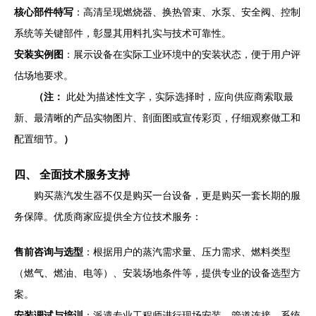
核心部件特写
：高清呈现燃烧器、换热管束、水泵、安全阀、控制
系统等关键部件，彰显其用料扎实与技术可靠性。
安装实例图
：展示设备在实际工业环境中的安装状态，便于用户评
估场地要求。
（注：
此处为描述性文字，实际选择时，应向供应商索取最
新、最清晰的产品实物图片、剖面图或宣传彩页，仔细观察做工和
配置细节。
）
四、 全面技术服务支持
购买蒸汽发生器不仅是购买一台设备，更是购买一套长期的服
务保障。优质商家应提供全方位技术服务：
售前咨询与选型
：根据用户的蒸汽需求量、压力需求、燃料类型
（燃气、燃油、电等）、安装场地条件等，提供专业的设备选型方
案。
安装调试与培训
：派遣专业工程师进行现场安装、管道连接、系统