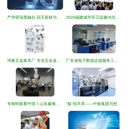
产学研深度融合 回天新材与华中科技大学战略合作助力技术创新与技术服务
2020福建城市环卫设施与垃圾分类处理展览会 技术引领绿色未来
鸿泰五金家具厂 专业五金桌架与桌脚制造及技术服务
广东省电子数据证据服务工程技术研究中心 生物医学工程学院技术服务新篇章
专精特新看中国丨山东威海:税惠助力\
“核”你共享——中核集团与您相约2022深圳核博会 技术服务亮点前瞻