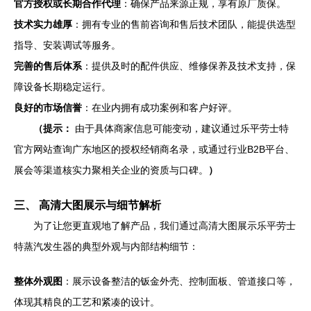
官方授权或长期合作代理
：确保产品来源正规，享有原厂质保。
技术实力雄厚
：拥有专业的售前咨询和售后技术团队，能提供选型
指导、安装调试等服务。
完善的售后体系
：提供及时的配件供应、维修保养及技术支持，保
障设备长期稳定运行。
良好的市场信誉
：在业内拥有成功案例和客户好评。
（提示：
由于具体商家信息可能变动，建议通过乐平劳士特
官方网站查询广东地区的授权经销商名录，或通过行业B2B平台、
展会等渠道核实力聚相关企业的资质与口碑。
）
三、 高清大图展示与细节解析
为了让您更直观地了解产品，我们通过高清大图展示乐平劳士
特蒸汽发生器的典型外观与内部结构细节：
整体外观图
：展示设备整洁的钣金外壳、控制面板、管道接口等，
体现其精良的工艺和紧凑的设计。