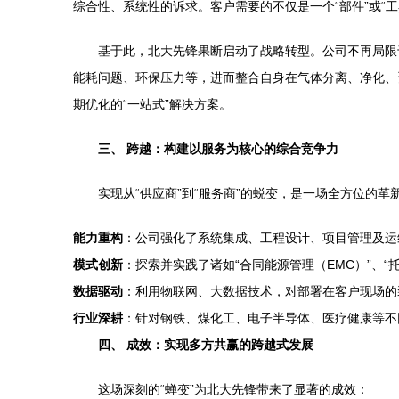
综合性、系统性的诉求。客户需要的不仅是一个“部件”或“
基于此，北大先锋果断启动了战略转型。公司不再局限
能耗问题、环保压力等，进而整合自身在气体分离、净化、
期优化的“一站式”解决方案。
三、 跨越：构建以服务为核心的综合竞争力
实现从“供应商”到“服务商”的蜕变，是一场全方位的革
能力重构
：公司强化了系统集成、工程设计、项目管理及运维
模式创新
：探索并实践了诸如“合同能源管理（EMC）”、
数据驱动
：利用物联网、大数据技术，对部署在客户现场的装
行业深耕
：针对钢铁、煤化工、电子半导体、医疗健康等不
四、 成效：实现多方共赢的跨越式发展
这场深刻的“蝉变”为北大先锋带来了显著的成效：