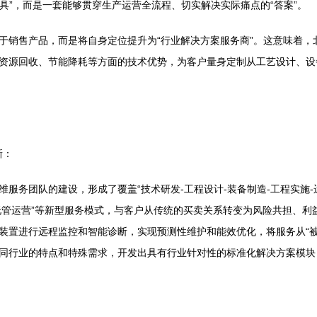
工具”，而是一套能够贯穿生产运营全流程、切实解决实际痛点的“答案”。
于销售产品，而是将自身定位提升为“行业解决方案服务商”。这意味着，
资源回收、节能降耗等方面的技术优势，为客户量身定制从工艺设计、设
新：
服务团队的建设，形成了覆盖“技术研发-工程设计-装备制造-工程实施-
“托管运营”等新型服务模式，与客户从传统的买卖关系转变为风险共担、
置进行远程监控和智能诊断，实现预测性维护和能效优化，将服务从“被动响
同行业的特点和特殊需求，开发出具有行业针对性的标准化解决方案模块