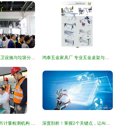
2020福建城市环卫设施与垃圾分类处理展览会 技术引领绿色未来
鸿泰五金家具厂 专业五金桌架与桌脚制造及技术服务
值得托付的第三方计量检测机构 赋能精准与信赖的技术服务先锋
深度剖析！掌握2个关键点，让AI在技术服务领域可落地开花