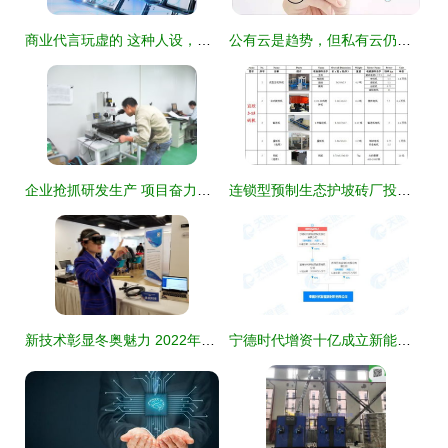
商业代言玩虚的 这种人设，永不崩塌
公有云是趋势，但私有云仍大有可为
企业抢抓研发生产 项目奋力抢工期进度 技术服务护航保障
连锁型预制生态护坡砖厂投资成本与收益分析
新技术彰显冬奥魅力 2022年北京冬奥会的卓越技术服务
宁德时代增资十亿成立新能源材料公司，布局全产业链技术服务