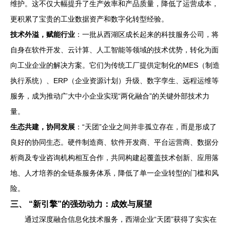
维护。这不仅大幅提升了生产效率和产品质量，降低了运营成本，
更积累了宝贵的工业数据资产和数字化转型经验。
技术外溢，赋能行业
：一批从西湖区成长起来的科技服务公司，将
自身在软件开发、云计算、人工智能等领域的技术优势，转化为面
向工业企业的解决方案。它们为传统工厂提供定制化的MES（制造
执行系统）、ERP（企业资源计划）升级、数字孪生、远程运维等
服务，成为推动广大中小企业实现“两化融合”的关键外部技术力
量。
生态共建，协同发展
：“天团”企业之间并非孤立存在，而是形成了
良好的协同生态。硬件制造商、软件开发商、平台运营商、数据分
析商及专业咨询机构相互合作，共同构建起覆盖技术创新、应用落
地、人才培养的全链条服务体系，降低了单一企业转型的门槛和风
险。
三、 “新引擎”的强劲动力：成效与展望
通过深度融合信息化技术服务，西湖企业“天团”获得了实实在