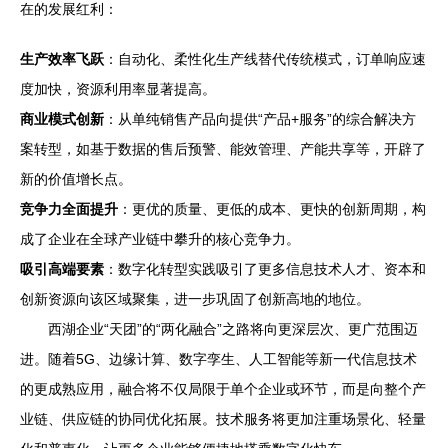
在的发展红利：
生产效率飞跃
：自动化、柔性化生产线替代传统模式，订单响应速
度加快，资源利用率显著提高。
商业模式创新
：从单纯销售产品向提供“产品+服务”的综合解决方
案转型，如基于数据的售后预警、能效管理、产能共享等，开辟了
新的价值增长点。
竞争力全面提升
：更优的质量、更低的成本、更快的创新周期，构
成了企业在全球产业链中攀升的核心竞争力。
吸引高端要素
：数字化转型实践吸引了更多信息技术人才、资本和
创新资源向该区域聚集，进一步巩固了创新高地的地位。
西湖企业“天团”的“两化融合”之路将向更深层次、更广范围迈
进。随着5G、边缘计算、数字孪生、人工智能等新一代信息技术
的更成熟应用，融合将不仅局限于单个企业或环节，而是向整个产
业链、供应链的协同优化拓展。技术服务将更加注重场景化、轻量