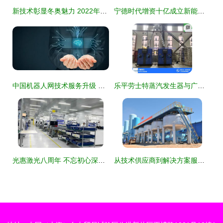
新技术彰显冬奥魅力 2022年北京冬奥会的卓越技术服务
宁德时代增资十亿成立新能源材料公司，布局全产业链技术服务
中国机器人网技术服务升级 赋能智能制造新时代
乐平劳士特蒸汽发生器与广东力聚 优质产品与商家推荐，高清图解与技术服务全解析
光惠激光八周年 不忘初心深耕技术，砥砺前行服务未来
从技术供应商到解决方案服务商的华丽转身 北京北大先锋科技跨越式发展纪实