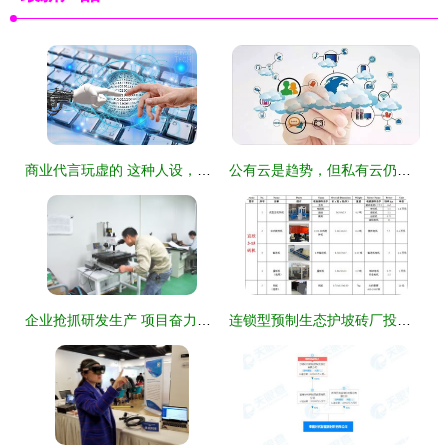
商业代言玩虚的 这种人设，永不崩塌
公有云是趋势，但私有云仍大有可为
企业抢抓研发生产 项目奋力抢工期进度 技术服务护航保障
连锁型预制生态护坡砖厂投资成本与收益分析