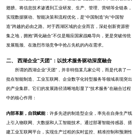
翅膀。将信息技术渗透到工业研发、生产、管理、营销等全链条，
实现数据驱动、智能决策和流程优化，是“中国制造”向“中国智
造”跨越的必由之路。对于西湖区域的企业而言，深处创新资源密
集之地，拥抱“两化融合”不仅是顺应国家战略导向，更是突破传统
发展瓶颈、在激烈市场竞争中抢占先机的内在需求。
二、 西湖企业“天团”：以技术服务驱动深度融合
所谓的西湖企业“天团”，并非特指某几家公司，而是代表了一
批在智能制造、工业互联网、企业数字化转型服务等领域表现突出
的产业集群。它们的发展路径清晰地彰显了“技术服务”在融合过程
中的核心作用：
内部革新，自我赋能
：许多先进的制造型企业，率先在自身生产线
上引入物联网、大数据和人工智能技术。通过部署智能传感器、搭
建工业互联网平台，实现生产过程的实时监控、精准控制和预测性