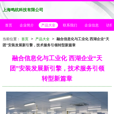
上海鸣杭科技有限公司
首页
企业简介
产品大全
联系我们
企业信息
访客
>
>
当前位置：
首页
产品大全
融合信息化与工业化 西湖企业“天
团”安装发展新引擎，技术服务引领转型新篇章
融合信息化与工业化 西湖企业“天
团”安装发展新引擎，技术服务引领
转型新篇章