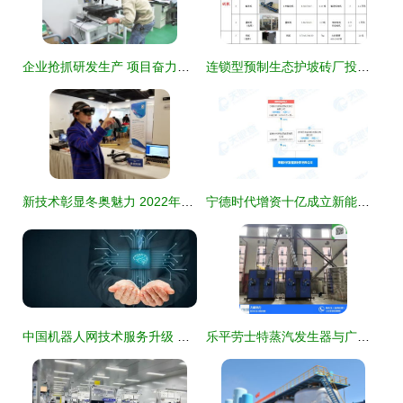
企业抢抓研发生产 项目奋力抢工期进度 技术服务护航保障
连锁型预制生态护坡砖厂投资成本与收益分析
新技术彰显冬奥魅力 2022年北京冬奥会的卓越技术服务
宁德时代增资十亿成立新能源材料公司，布局全产业链技术服务
中国机器人网技术服务升级 赋能智能制造新时代
乐平劳士特蒸汽发生器与广东力聚 优质产品与商家推荐，高清图解与技术服务全解析