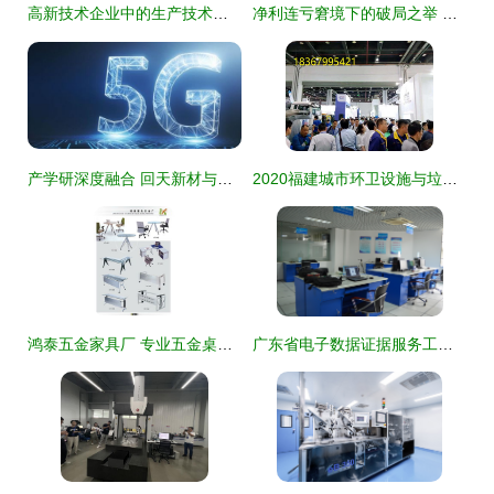
高新技术企业中的生产技术服务 价值重构与实战路径
净利连亏窘境下的破局之举 路畅科技“卖子”变卖技术服务谋突围
产学研深度融合 回天新材与华中科技大学战略合作助力技术创新与技术服务
2020福建城市环卫设施与垃圾分类处理展览会 技术引领绿色未来
鸿泰五金家具厂 专业五金桌架与桌脚制造及技术服务
广东省电子数据证据服务工程技术研究中心 生物医学工程学院技术服务新篇章