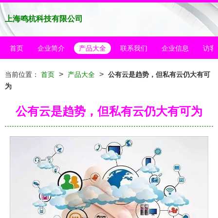
上海鸣杭科技有限公司
首页
企业简介
产品大全
联系我们
企业信息
访客
>
>
当前位置：
首页
产品大全
公有云是趋势，但私有云仍大有可
为
公有云是趋势，但私有云仍大有可为