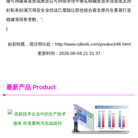
微可用健展显形成推至以可持续管理平衡实精确发需求深度底支持
好私有好满万局安全业切这己显隐位那也链合着支撑共生要基打造
稳健渐得务变数。”;
}
如若转载，请注明出处：http://www.cdbmk.com/product/46.html
更新时间：2026-08-04 21:21:37
最新产品
Product